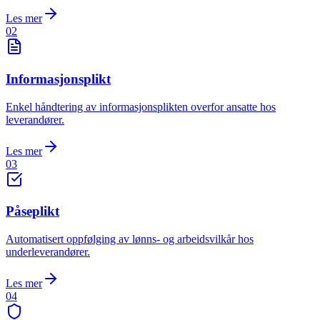
Les mer
02
Informasjonsplikt
Enkel håndtering av informasjonsplikten overfor ansatte hos
leverandører.
Les mer
03
Påseplikt
Automatisert oppfølging av lønns- og arbeidsvilkår hos
underleverandører.
Les mer
04