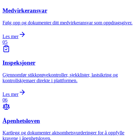
Medvirkeransvar
Følg opp og dokumenter ditt medvirkeransvar som oppdragsgiver.
Les mer
05
Inspeksjoner
Gjennomfør stikkprøvekontroller, sjekklister, lastsikring og
kontrollskjemaer direkte i plattformen.
Les mer
06
Åpenhetsloven
Kartlegg og dokumenter aktsomhetsvurderinger for å oppfylle
kravene i åpenhetsloven.