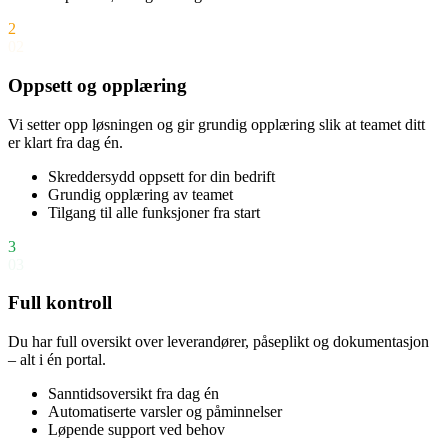
2
02
Oppsett og opplæring
Vi setter opp løsningen og gir grundig opplæring slik at teamet ditt
er klart fra dag én.
Skreddersydd oppsett for din bedrift
Grundig opplæring av teamet
Tilgang til alle funksjoner fra start
3
03
Full kontroll
Du har full oversikt over leverandører, påseplikt og dokumentasjon
– alt i én portal.
Sanntidsoversikt fra dag én
Automatiserte varsler og påminnelser
Løpende support ved behov