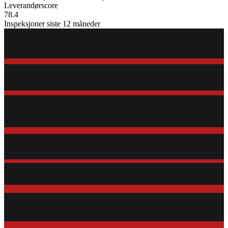
Leverandørscore
78.4
Inspeksjoner siste 12 måneder