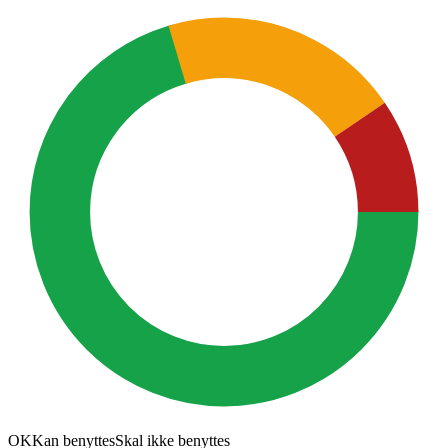
OK
Kan benyttes
Skal ikke benyttes