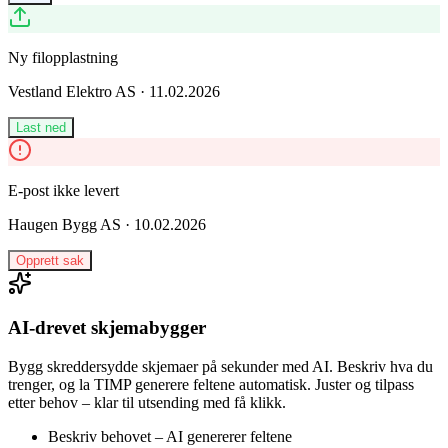
Ny filopplastning
Vestland Elektro AS
·
11.02.2026
Last ned
E-post ikke levert
Haugen Bygg AS
·
10.02.2026
Opprett sak
AI-drevet skjemabygger
Bygg skreddersydde skjemaer på sekunder med AI. Beskriv hva du
trenger, og la TIMP generere feltene automatisk. Juster og tilpass
etter behov – klar til utsending med få klikk.
Beskriv behovet – AI genererer feltene