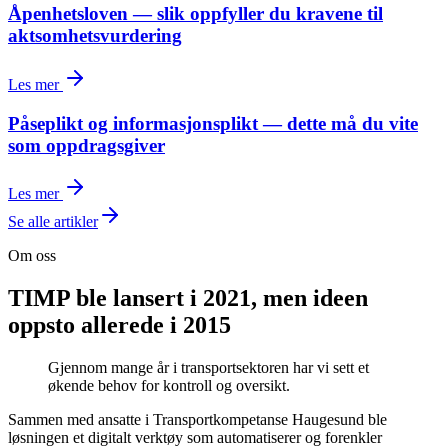
Åpenhetsloven — slik oppfyller du kravene til
aktsomhetsvurdering
Les mer
Påseplikt og informasjonsplikt — dette må du vite
som oppdragsgiver
Les mer
Se alle artikler
Om oss
TIMP ble lansert i 2021, men ideen
oppsto allerede i 2015
Gjennom mange år i transportsektoren har vi sett et
økende behov for kontroll og oversikt.
Sammen med ansatte i Transportkompetanse Haugesund ble
løsningen et digitalt verktøy som automatiserer og forenkler