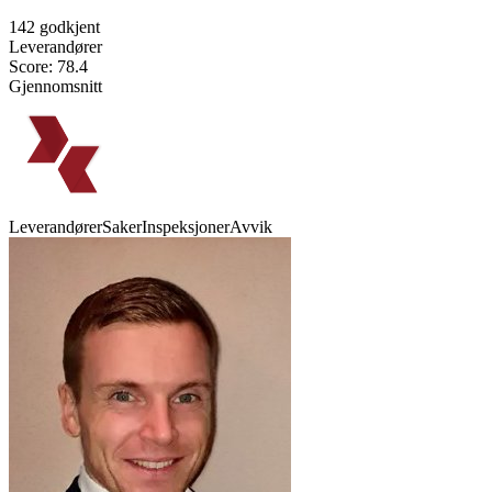
142 godkjent
Leverandører
Score: 78.4
Gjennomsnitt
Leverandører
Saker
Inspeksjoner
Avvik