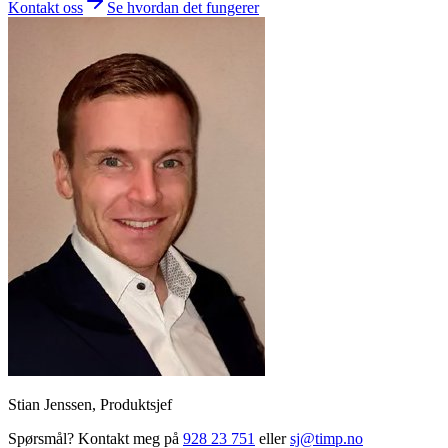
Kontakt oss
Se hvordan det fungerer
Stian Jenssen
, Produktsjef
Spørsmål? Kontakt meg på
928 23 751
eller
sj@timp.no