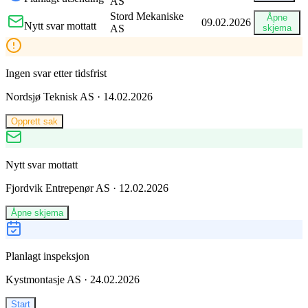
AS
Stord Mekaniske
Åpne
09.02.2026
Nytt svar mottatt
AS
skjema
Ingen svar etter tidsfrist
Nordsjø Teknisk AS
·
14.02.2026
Opprett sak
Nytt svar mottatt
Fjordvik Entrepenør AS
·
12.02.2026
Åpne skjema
Planlagt inspeksjon
Kystmontasje AS
·
24.02.2026
Start