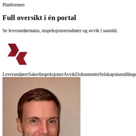
Plattformen
Full oversikt i én portal
Se leverandørstatus, inspeksjonsresultater og avvik i sanntid.
Leverandører
Saker
Inspeksjoner
Avvik
Dokumenter
Selskapsinnstilling