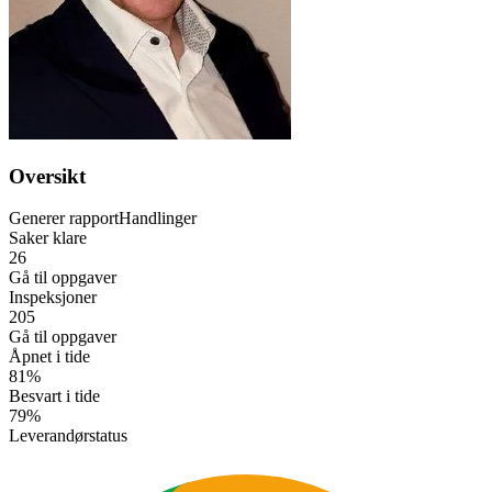
Oversikt
Generer rapport
Handlinger
Saker klare
26
Gå til oppgaver
Inspeksjoner
205
Gå til oppgaver
Åpnet i tide
81%
Besvart i tide
79%
Leverandørstatus