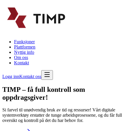
Funksjoner
Plattformen
Nyttig info
Om oss
Kontakt
Logg inn
Kontakt oss
TIMP – få full kontroll som
oppdragsgiver!
Si farvel til unødvendig bruk av tid og ressurser! Vårt digitale
systemverktøy erstatter de tunge arbeidsprosessene, og du får full
oversikt og kontroll på det du har behov for.