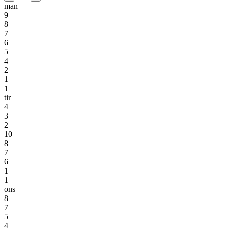
man
9
8
7
6
5
4
2
1
1
tir
4
3
2
10
8
7
6
1
1
ons
8
7
5
4