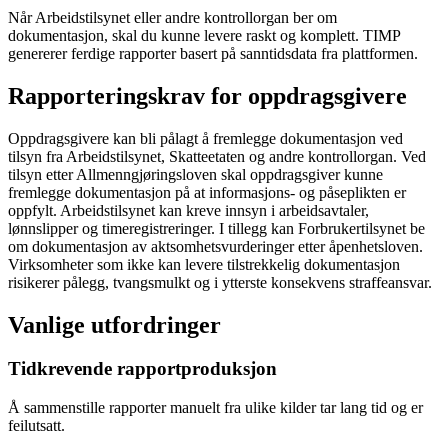
Når Arbeidstilsynet eller andre kontrollorgan ber om
dokumentasjon, skal du kunne levere raskt og komplett. TIMP
genererer ferdige rapporter basert på sanntidsdata fra plattformen.
Rapporteringskrav for oppdragsgivere
Oppdragsgivere kan bli pålagt å fremlegge dokumentasjon ved
tilsyn fra Arbeidstilsynet, Skatteetaten og andre kontrollorgan. Ved
tilsyn etter Allmenngjøringsloven skal oppdragsgiver kunne
fremlegge dokumentasjon på at informasjons- og påseplikten er
oppfylt. Arbeidstilsynet kan kreve innsyn i arbeidsavtaler,
lønnslipper og timeregistreringer. I tillegg kan Forbrukertilsynet be
om dokumentasjon av aktsomhetsvurderinger etter åpenhetsloven.
Virksomheter som ikke kan levere tilstrekkelig dokumentasjon
risikerer pålegg, tvangsmulkt og i ytterste konsekvens straffeansvar.
Vanlige utfordringer
Tidkrevende rapportproduksjon
Å sammenstille rapporter manuelt fra ulike kilder tar lang tid og er
feilutsatt.