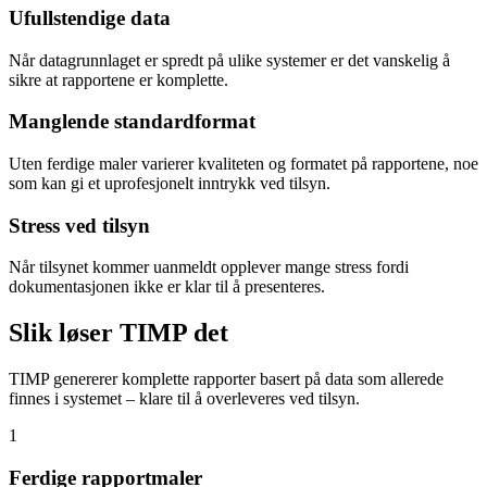
Ufullstendige data
Når datagrunnlaget er spredt på ulike systemer er det vanskelig å
sikre at rapportene er komplette.
Manglende standardformat
Uten ferdige maler varierer kvaliteten og formatet på rapportene, noe
som kan gi et uprofesjonelt inntrykk ved tilsyn.
Stress ved tilsyn
Når tilsynet kommer uanmeldt opplever mange stress fordi
dokumentasjonen ikke er klar til å presenteres.
Slik løser TIMP det
TIMP genererer komplette rapporter basert på data som allerede
finnes i systemet – klare til å overleveres ved tilsyn.
1
Ferdige rapportmaler