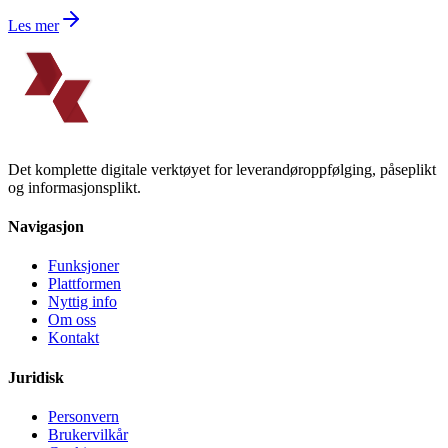
Les mer
Det komplette digitale verktøyet for leverandøroppfølging, påseplikt
og informasjonsplikt.
Navigasjon
Funksjoner
Plattformen
Nyttig info
Om oss
Kontakt
Juridisk
Personvern
Brukervilkår