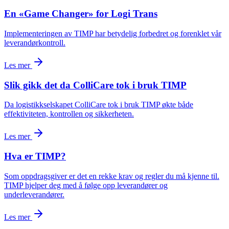
En «Game Changer» for Logi Trans
Implementeringen av TIMP har betydelig forbedret og forenklet vår
leverandørkontroll.
Les mer
Slik gikk det da ColliCare tok i bruk TIMP
Da logistikkselskapet ColliCare tok i bruk TIMP økte både
effektiviteten, kontrollen og sikkerheten.
Les mer
Hva er TIMP?
Som oppdragsgiver er det en rekke krav og regler du må kjenne til.
TIMP hjelper deg med å følge opp leverandører og
underleverandører.
Les mer